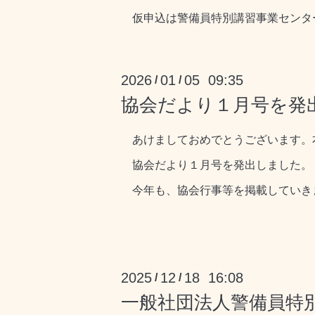
仮申込は警備員特別講習事業センタ
2026
01
05 09:35
/
/
協会だより１月号を発
あけましておめでとうございます。
協会だより１月号を発出しました。
今年も、協会行事等を掲載していき
2025
12
18 16:08
/
/
一般社団法人警備員特