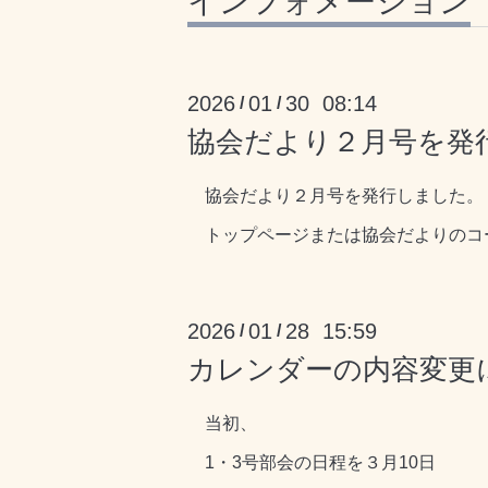
インフォメーション
2026
01
30 08:14
/
/
協会だより２月号を発
協会だより２月号を発行しました。
トップページまたは協会だよりのコ
2026
01
28 15:59
/
/
カレンダーの内容変更
当初、
1・3号部会の日程を３月10日