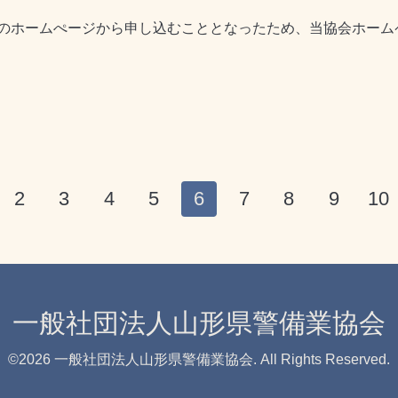
のホームぺージから申し込むこととなったため、当協会ホーム
2
3
4
5
6
7
8
9
10
一般社団法人山形県警備業協会
©2026
一般社団法人山形県警備業協会
. All Rights Reserved.