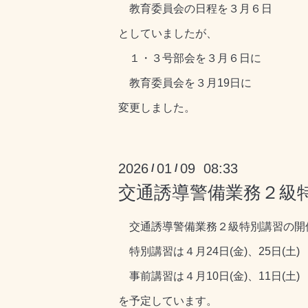
教育委員会の日程を３月６日
としていましたが、
１・３号部会を３月６日に
教育委員会を３月19日に
変更しました。
2026
01
09 08:33
/
/
交通誘導警備業務２級
交通誘導警備業務２級特別講習の開
特別講習は４月24日(金)、25日(土)
事前講習は４月10日(金)、11日(土)
を予定しています。