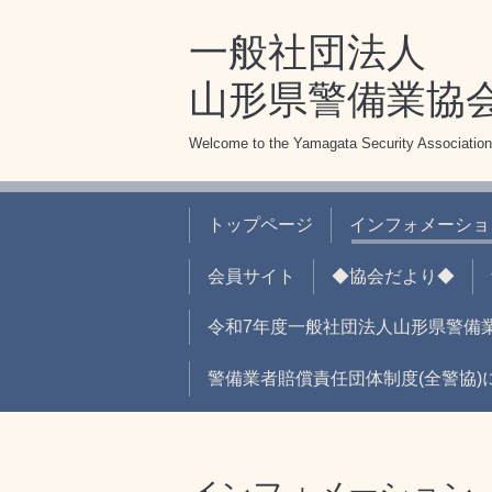
一般社団法人
山形県警備業協
Welcome to the Yamagata Security Association
トップページ
インフォメーショ
会員サイト
◆協会だより◆
令和7年度一般社団法人山形県警備
警備業者賠償責任団体制度(全警協)