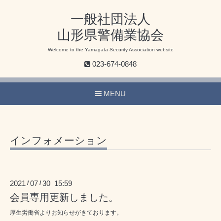
一般社団法人
山形県警備業協会
Welcome to the Yamagata Security Association website
023-674-0848
MENU
インフォメーション
2021
07
30 15:59
/
/
会員専用更新しました。
厚生労働省よりお知らせがきております。