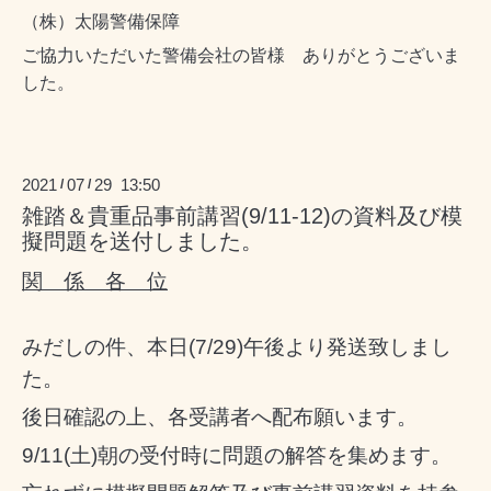
（株）太陽警備保障
ご協力いただいた警備会社の皆様 ありがとうございま
した。
2021
07
29 13:50
/
/
雑踏＆貴重品事前講習(9/11-12)の資料及び模
擬問題を送付しました。
関 係 各 位
みだしの件、本日(7/29)午後より発送致しまし
た。
後日確認の上、各受講者へ配布願います。
9/11(土)朝の受付時に問題の解答を集めます。