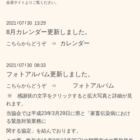
会員サイトよりご覧ください。
2021
07
30 13:29
/
/
8月カレンダー更新しました。
カレンダー
こちらからどうぞ ⇒
2021
07
30 08:33
/
/
フォトアルバム更新しました。
フォトアルバム
こちらからどうぞ ⇒
※ 感謝状の文字をクリックすると拡大写真と詳細が見
れます。
当協会では平成23年3月29日に県と「家畜伝染病におけ
る緊急対策業務に
関する協定」を結んでおります。