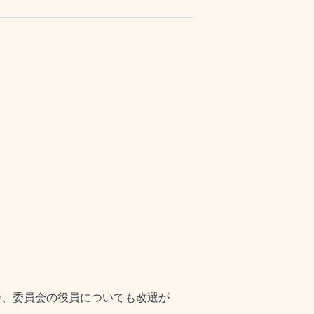
会、委員会の役員についても改選が