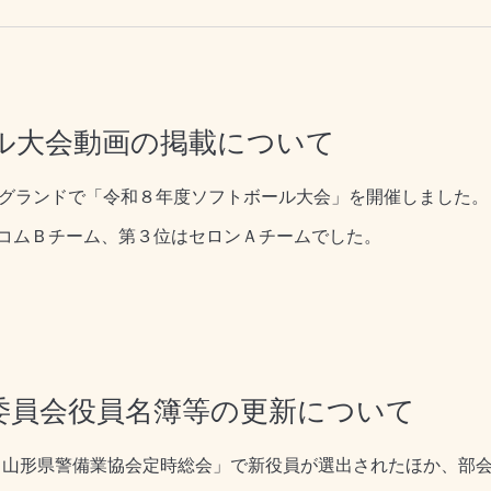
ル大会動画の掲載について
グランドで「令和８年度ソフトボール大会」を開催しました。
コムＢチーム、第３位はセロンＡチームでした。
委員会役員名簿等の更新について
 山形県警備業協会定時総会」で新役員が選出されたほか、部