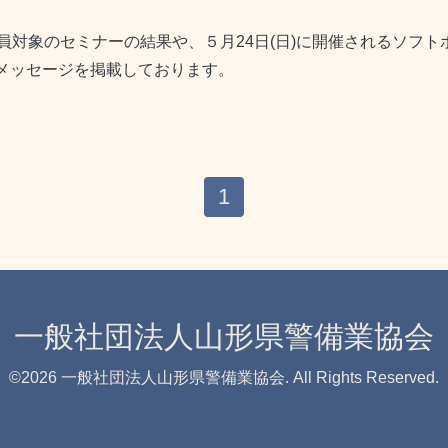
対象のセミナーの結果や、５月24日(日)に開催されるソフト
いメッセージを掲載しております。
1
一般社団法人山形県警備業協会
©2026
一般社団法人山形県警備業協会
. All Rights Reserved.