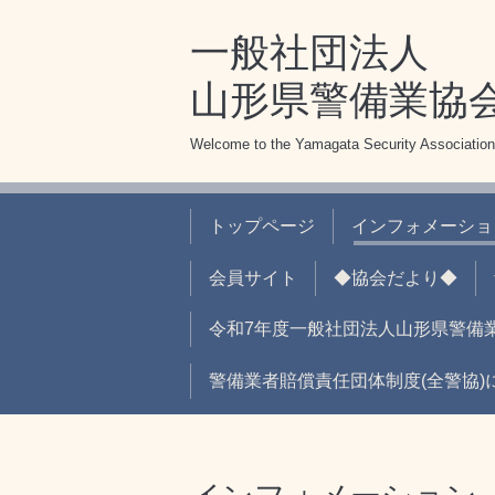
一般社団法人
山形県警備業協
Welcome to the Yamagata Security Association
トップページ
インフォメーショ
会員サイト
◆協会だより◆
令和7年度一般社団法人山形県警備
警備業者賠償責任団体制度(全警協)