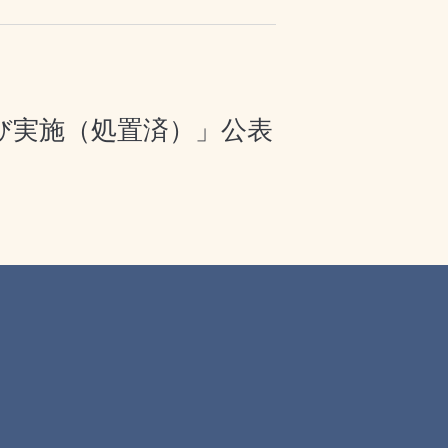
び実施（処置済）」公表