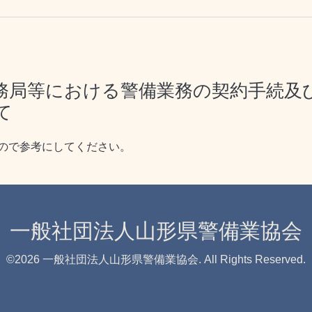
務局等における警備業務の契約手続及
て
ので参考にしてください。
一般社団法人山形県警備業協会
©2026
一般社団法人山形県警備業協会
. All Rights Reserved.