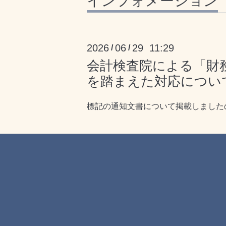
インフォメーション
2026
06
29 11:29
/
/
会計検査院による「財
を踏まえた対応につい
標記の通知文書について掲載しました