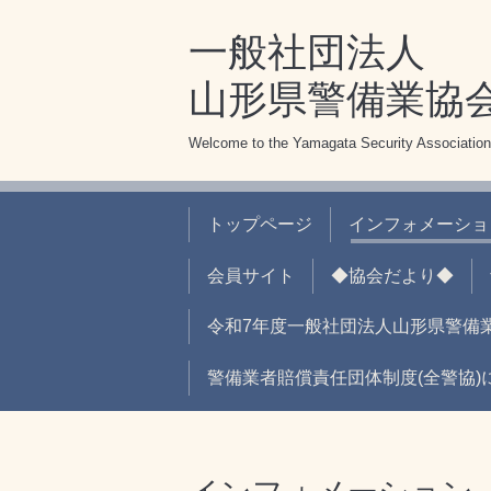
一般社団法人
山形県警備業協
Welcome to the Yamagata Security Association
トップページ
インフォメーショ
会員サイト
◆協会だより◆
令和7年度一般社団法人山形県警備
警備業者賠償責任団体制度(全警協)