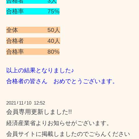
合格者 3人
合格率 75%
全体 50人
合格者 40人
合格率 80%
以上の結果となりました♪
合格者の皆さん おめでとうございます。
2021
11
10 12:52
/
/
会員専用更新しました!!
経済産業省よりお知らせがございます。
会員サイトに掲載しましたのでごらんください