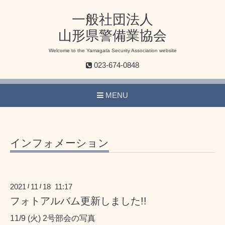
一般社団法人
山形県警備業協会
Welcome to the Yamagata Security Association website
023-674-0848
MENU
インフォメーション
2021
11
18 11:17
/
/
フォトアルバム更新しました!!
11/9 (火) 2号部会の写真