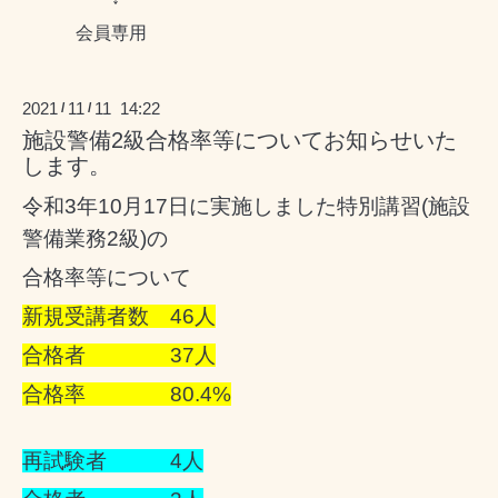
会員専用
2021
11
11 14:22
/
/
施設警備2級合格率等についてお知らせいた
します。
令和3年10月17日に実施しました特別講習(施設
警備業務2級)の
合格率等について
新規受講者数 46人
合格者 37人
合格率 80.4%
再試験者 4人