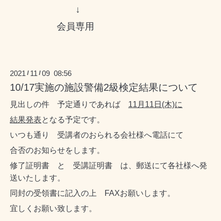
↓
会員専用
2021
11
09 08:56
/
/
10/17実施の施設警備2級検定結果について
見出しの件 予定通りであれば
11月11日(木)に
結果発表
となる予定です。
いつも通り 受講者のおられる会社様へ電話にて
合否のお知らせをします。
修了証明書 と 受講証明書 は、郵送にて各社様へ発
送いたします。
同封の受領書に記入の上 FAXお願いします。
宜しくお願い致します。