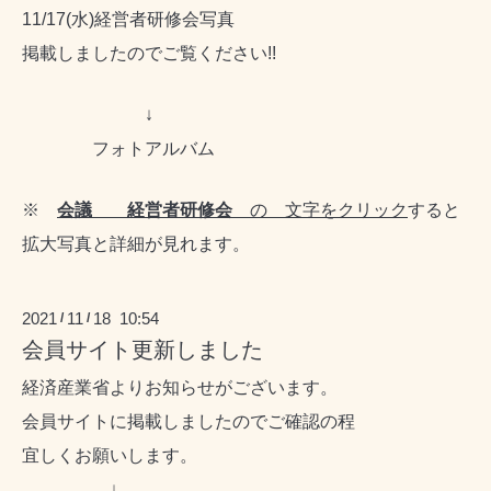
11/17(水)経営者研修会写真
掲載しましたのでご覧ください!!
↓
フォトアルバム
※
会議
経営者研修会
の 文字をクリック
すると
拡大写真と詳細が見れます。
2021
11
18 10:54
/
/
会員サイト更新しました
経済産業省よりお知らせがございます。
会員サイトに掲載しましたのでご確認の程
宜しくお願いします。
↓