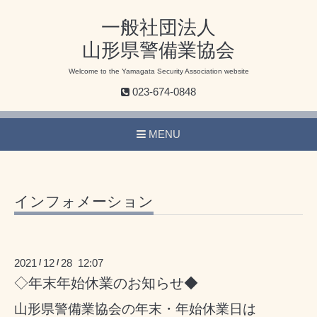
一般社団法人
山形県警備業協会
Welcome to the Yamagata Security Association website
023-674-0848
MENU
インフォメーション
2021
12
28 12:07
/
/
◇年末年始休業のお知らせ◆
山形県警備業協会の年末・年始休業日は