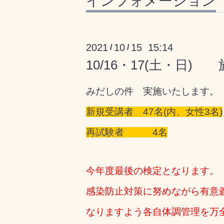
インフォメーション
2021
10
15 15:14
/
/
10/16・17(土・日
みだしの件 実施いたします。
新規受講者 47名(内、女性3名)
再試験者 4名
今年度最後の検定となります。
感染防止対策に努めながら有意
なりますよう各自体調管理を万