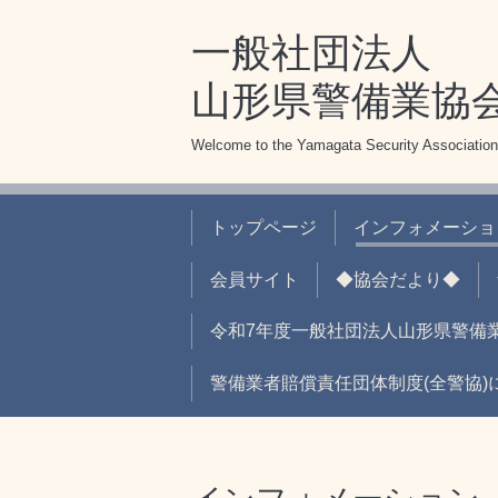
一般社団法人
山形県警備業協
Welcome to the Yamagata Security Association
トップページ
インフォメーショ
会員サイト
◆協会だより◆
令和7年度一般社団法人山形県警備
警備業者賠償責任団体制度(全警協)