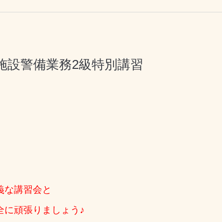
) 施設警備業務2級特別講習
義な講習会と
全に頑張りましょう♪