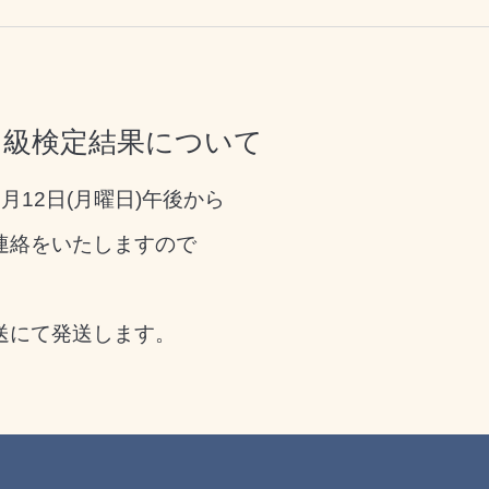
・２級検定結果について
12日(月曜日)午後から
連絡をいたしますので
送にて発送します。