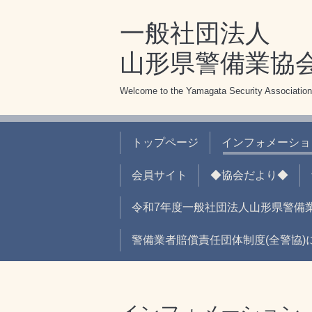
一般社団法人
山形県警備業協
Welcome to the Yamagata Security Association
トップページ
インフォメーショ
会員サイト
◆協会だより◆
令和7年度一般社団法人山形県警備
警備業者賠償責任団体制度(全警協)