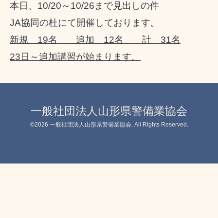
本日、10/20～10/26まで見出しの件
JA協同の杜にて開催しております。
新規 19名 追加 12名 計 31名
23日～追加講習が始まります。
一般社団法人山形県警備業協会
©2026
一般社団法人山形県警備業協会
. All Rights Reserved.