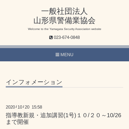
一般社団法人
山形県警備業協会
Welcome to the Yamagata Security Association website
023-674-0848
MENU
インフォメーション
2020
10
20 15:58
/
/
指導教新規・追加講習(1号)１０/２０～10/26
まで開催