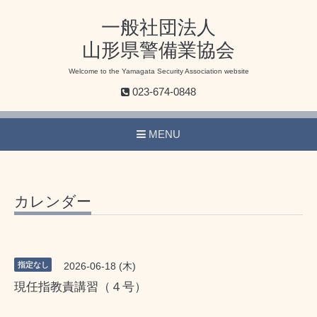
一般社団法人
山形県警備業協会
Welcome to the Yamagata Security Association website
023-674-0848
MENU
カレンダー
指定なし
2026-06-18 (木)
現任指教責講習（４号）