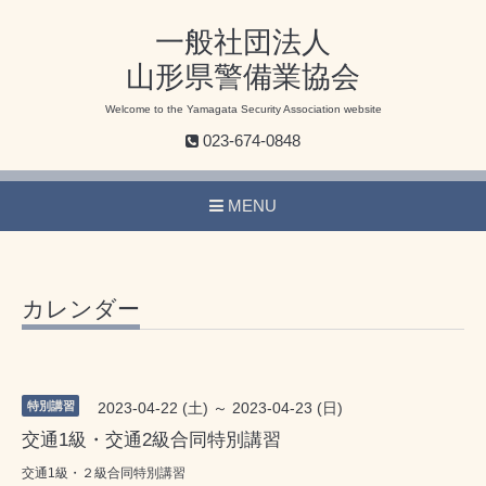
一般社団法人
山形県警備業協会
Welcome to the Yamagata Security Association website
023-674-0848
MENU
カレンダー
特別講習
2023-04-22 (土) ～ 2023-04-23 (日)
交通1級・交通2級合同特別講習
交通1級・２級合同特別講習