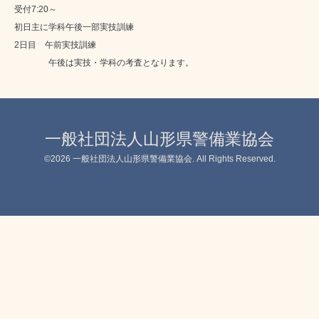
受付7:20～
初日主に学科午後一部実技訓練
2日目 午前実技訓練
午後は実技・学科の考査となります。
一般社団法人山形県警備業協会
©2026
一般社団法人山形県警備業協会
. All Rights Reserved.