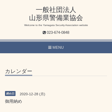
一般社団法人
山形県警備業協会
Welcome to the Yamagata Security Association website
023-674-0848
MENU
カレンダー
締め日
2020-12-28 (月)
御用納め