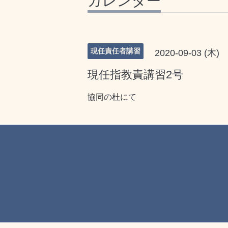
カレンダー
現任責任者講習
2020-09-03 (木)
現任指教責講習2号
協同の杜にて