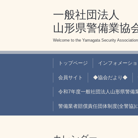
一般社団法人
山形県警備業協
Welcome to the Yamagata Security Association
トップページ
インフォメーショ
会員サイト
◆協会だより◆
令和7年度一般社団法人山形県警備
警備業者賠償責任団体制度(全警協)