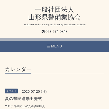
一般社団法人
山形県警備業協会
Welcome to the Yamagata Security Association website
023-674-0848
MENU
カレンダー
イベント
2020-07-20 (月)
夏の県民運動出発式
コロナ感染防止のため参加無し