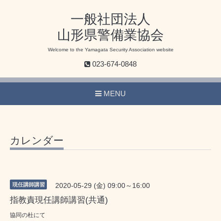
一般社団法人
山形県警備業協会
Welcome to the Yamagata Security Association website
023-674-0848
MENU
カレンダー
現任講師講習
2020-05-29 (金) 09:00～16:00
指教責現任講師講習(共通)
協同の杜にて