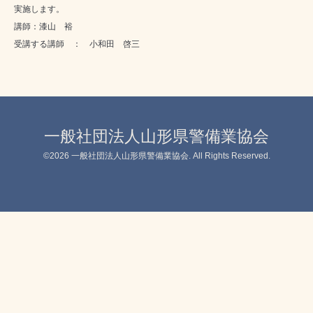
実施します。
講師：漆山 裕
受講する講師 ： 小和田 啓三
一般社団法人山形県警備業協会
©2026
一般社団法人山形県警備業協会
. All Rights Reserved.