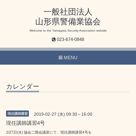
一般社団法人
山形県警備業協会
Welcome to the Yamagata Security Association website
023-674-0848
MENU
カレンダー
現任講師講習
2019-02-27 (水) 09:30～16:00
現任講師講習4号
2/27日(水) 協会二階会議室にて、現任講師講習4号を