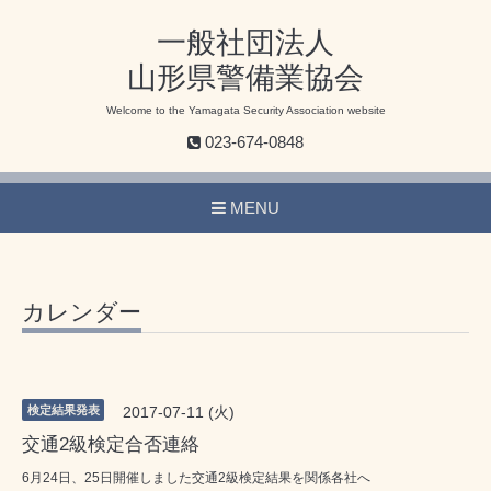
一般社団法人
山形県警備業協会
Welcome to the Yamagata Security Association website
023-674-0848
MENU
カレンダー
検定結果発表
2017-07-11 (火)
交通2級検定合否連絡
6月24日、25日開催しました交通2級検定結果を関係各社へ