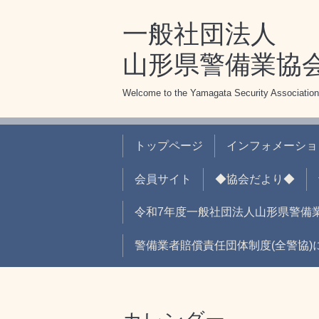
一般社団法人
山形県警備業協
Welcome to the Yamagata Security Association
トップページ
インフォメーショ
会員サイト
◆協会だより◆
令和7年度一般社団法人山形県警備
警備業者賠償責任団体制度(全警協)