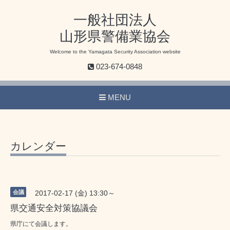
一般社団法人
山形県警備業協会
Welcome to the Yamagata Security Association website
023-674-0848
MENU
カレンダー
会議
2017-02-17 (金) 13:30～
県交通安全対策協議会
県庁にて会議します。